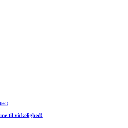
r
e til virkelighed!