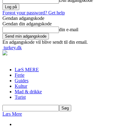
Din adgangskode
Forgot your password? Get help
Gendan adgangskode
Gendan din adgangskode
din e-mail
En adgangskode vil blive sendt til din email.
turkey.dk
LæS MERE
Ferie
Guides
Kultur
Mad & drikke
Turist
Læs Mere