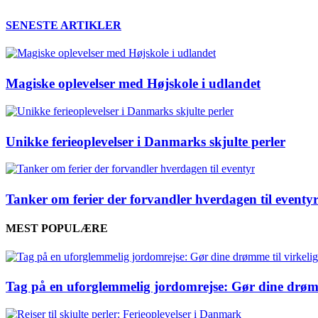
SENESTE ARTIKLER
Magiske oplevelser med Højskole i udlandet
Unikke ferieoplevelser i Danmarks skjulte perler
Tanker om ferier der forvandler hverdagen til eventy
MEST POPULÆRE
Tag på en uforglemmelig jordomrejse: Gør dine drømm