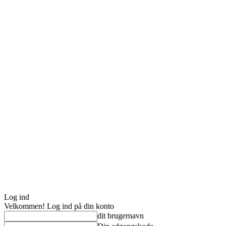
Log ind
Velkommen! Log ind på din konto
dit brugernavn