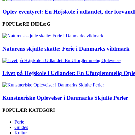
Oplev eventyret: En Højskole i udlandet, der forvandl
POPULæRE INDLæG
Naturens skjulte skatte: Ferie i Danmarks vildmark
Livet på Højskole i Udlandet: En Uforglemmelig Ople
Kunstneriske Oplevelser i Danmarks Skjulte Perler
POPULÆR KATEGORI
Ferie
Guides
Kultur