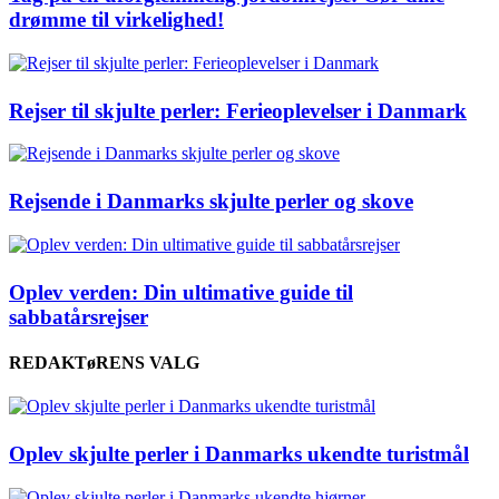
drømme til virkelighed!
Rejser til skjulte perler: Ferieoplevelser i Danmark
Rejsende i Danmarks skjulte perler og skove
Oplev verden: Din ultimative guide til
sabbatårsrejser
REDAKTøRENS VALG
Oplev skjulte perler i Danmarks ukendte turistmål