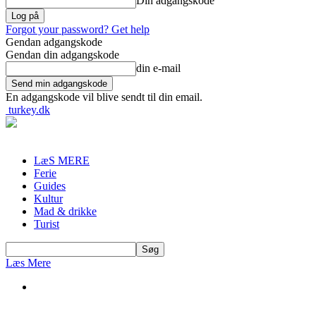
Din adgangskode
Forgot your password? Get help
Gendan adgangskode
Gendan din adgangskode
din e-mail
En adgangskode vil blive sendt til din email.
turkey.dk
LæS MERE
Ferie
Guides
Kultur
Mad & drikke
Turist
Læs Mere