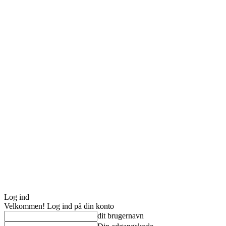
Log ind
Velkommen! Log ind på din konto
dit brugernavn