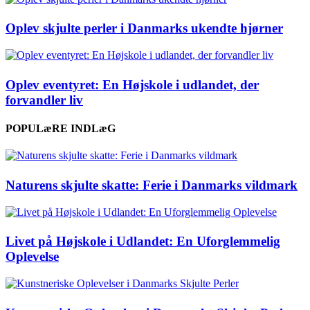
Oplev skjulte perler i Danmarks ukendte hjørner
Oplev eventyret: En Højskole i udlandet, der
forvandler liv
POPULæRE INDLæG
Naturens skjulte skatte: Ferie i Danmarks vildmark
Livet på Højskole i Udlandet: En Uforglemmelig
Oplevelse