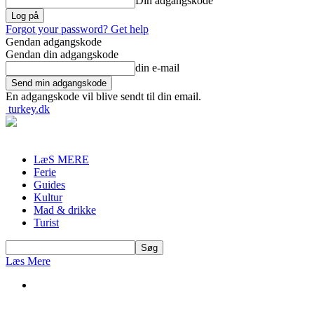
Din adgangskode
Forgot your password? Get help
Gendan adgangskode
Gendan din adgangskode
din e-mail
En adgangskode vil blive sendt til din email.
turkey.dk
LæS MERE
Ferie
Guides
Kultur
Mad & drikke
Turist
Læs Mere