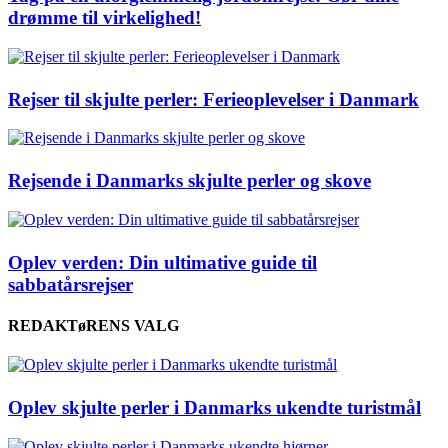
drømme til virkelighed!
Rejser til skjulte perler: Ferieoplevelser i Danmark
Rejsende i Danmarks skjulte perler og skove
Oplev verden: Din ultimative guide til
sabbatårsrejser
REDAKTøRENS VALG
Oplev skjulte perler i Danmarks ukendte turistmål