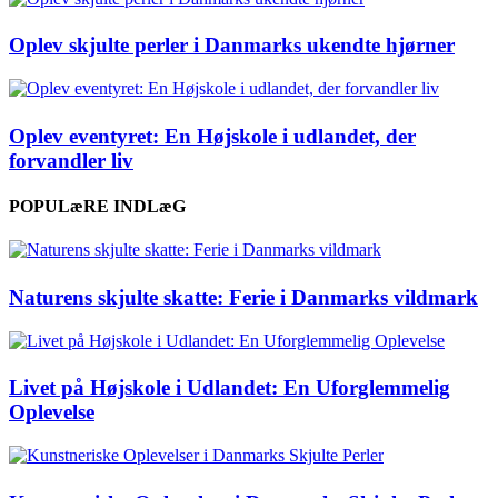
Oplev skjulte perler i Danmarks ukendte hjørner
Oplev eventyret: En Højskole i udlandet, der
forvandler liv
POPULæRE INDLæG
Naturens skjulte skatte: Ferie i Danmarks vildmark
Livet på Højskole i Udlandet: En Uforglemmelig
Oplevelse