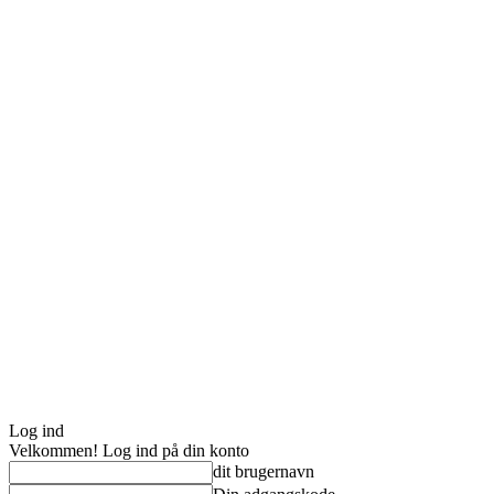
Log ind
Velkommen! Log ind på din konto
dit brugernavn