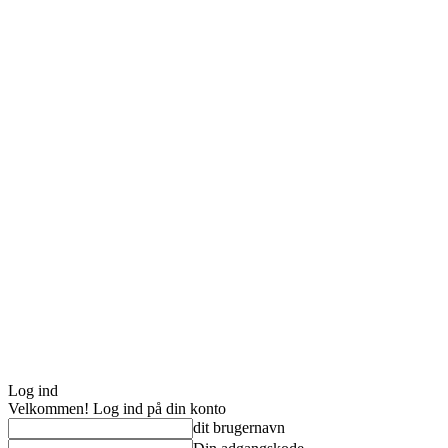
Log ind
Velkommen! Log ind på din konto
dit brugernavn