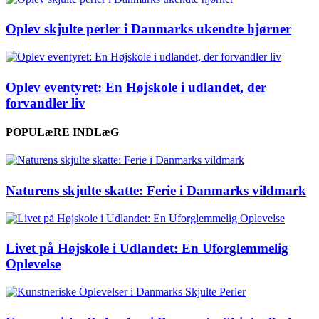
Oplev skjulte perler i Danmarks ukendte hjørner
Oplev eventyret: En Højskole i udlandet, der
forvandler liv
POPULæRE INDLæG
Naturens skjulte skatte: Ferie i Danmarks vildmark
Livet på Højskole i Udlandet: En Uforglemmelig
Oplevelse