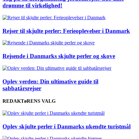
drømme til virkelighed!
Rejser til skjulte perler: Ferieoplevelser i Danmark
Rejsende i Danmarks skjulte perler og skove
Oplev verden: Din ultimative guide til
sabbatårsrejser
REDAKTøRENS VALG
Oplev skjulte perler i Danmarks ukendte turistmål