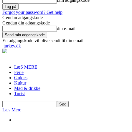
Din adgangskode
Forgot your password? Get help
Gendan adgangskode
Gendan din adgangskode
din e-mail
En adgangskode vil blive sendt til din email.
turkey.dk
LæS MERE
Ferie
Guides
Kultur
Mad & drikke
Turist
Læs Mere