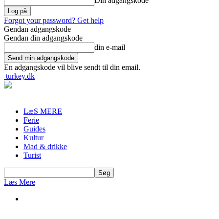
Din adgangskode
Forgot your password? Get help
Gendan adgangskode
Gendan din adgangskode
din e-mail
En adgangskode vil blive sendt til din email.
turkey.dk
LæS MERE
Ferie
Guides
Kultur
Mad & drikke
Turist
Læs Mere