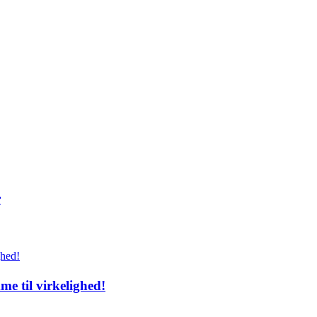
r
e til virkelighed!