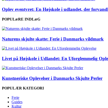
Oplev eventyret: En Højskole i udlandet, der forvandl
POPULæRE INDLæG
Naturens skjulte skatte: Ferie i Danmarks vildmark
Livet på Højskole i Udlandet: En Uforglemmelig Ople
Kunstneriske Oplevelser i Danmarks Skjulte Perler
POPULÆR KATEGORI
Ferie
Guides
Kultur