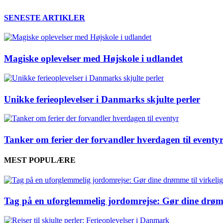
SENESTE ARTIKLER
Magiske oplevelser med Højskole i udlandet
Unikke ferieoplevelser i Danmarks skjulte perler
Tanker om ferier der forvandler hverdagen til eventy
MEST POPULÆRE
Tag på en uforglemmelig jordomrejse: Gør dine drømm