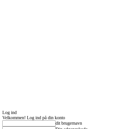
Log ind
Velkommen! Log ind på din konto
dit brugernavn