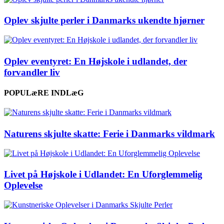
Oplev skjulte perler i Danmarks ukendte hjørner
Oplev eventyret: En Højskole i udlandet, der
forvandler liv
POPULæRE INDLæG
Naturens skjulte skatte: Ferie i Danmarks vildmark
Livet på Højskole i Udlandet: En Uforglemmelig
Oplevelse