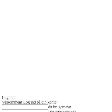
Log ind
Velkommen! Log ind på din konto
dit brugernavn