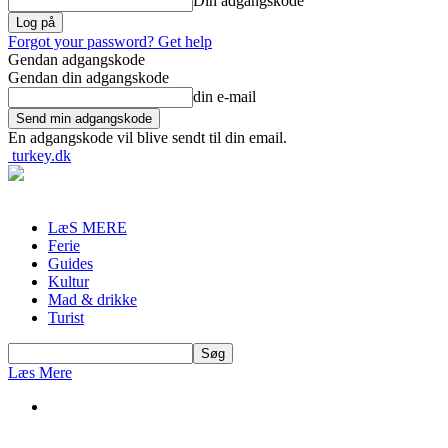
Din adgangskode
Forgot your password? Get help
Gendan adgangskode
Gendan din adgangskode
din e-mail
En adgangskode vil blive sendt til din email.
turkey.dk
LæS MERE
Ferie
Guides
Kultur
Mad & drikke
Turist
Læs Mere