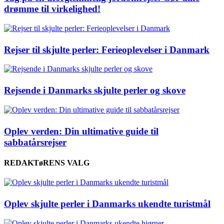
drømme til virkelighed!
Rejser til skjulte perler: Ferieoplevelser i Danmark
Rejsende i Danmarks skjulte perler og skove
Oplev verden: Din ultimative guide til
sabbatårsrejser
REDAKTøRENS VALG
Oplev skjulte perler i Danmarks ukendte turistmål