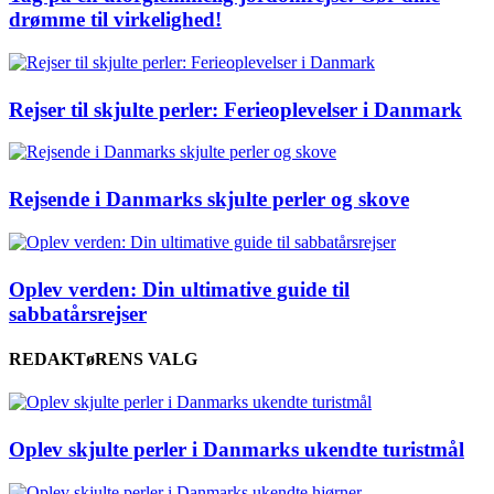
drømme til virkelighed!
Rejser til skjulte perler: Ferieoplevelser i Danmark
Rejsende i Danmarks skjulte perler og skove
Oplev verden: Din ultimative guide til
sabbatårsrejser
REDAKTøRENS VALG
Oplev skjulte perler i Danmarks ukendte turistmål