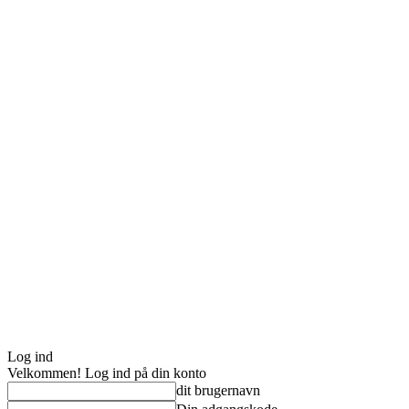
Log ind
Velkommen! Log ind på din konto
dit brugernavn