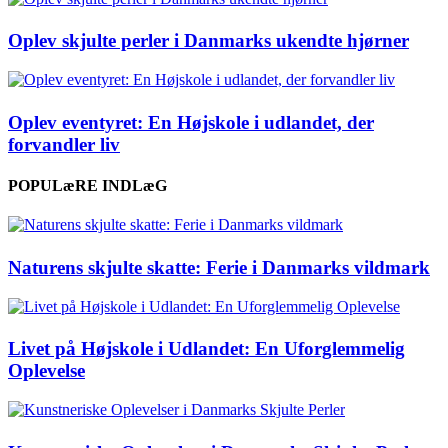
Oplev skjulte perler i Danmarks ukendte hjørner
Oplev eventyret: En Højskole i udlandet, der
forvandler liv
POPULæRE INDLæG
Naturens skjulte skatte: Ferie i Danmarks vildmark
Livet på Højskole i Udlandet: En Uforglemmelig
Oplevelse