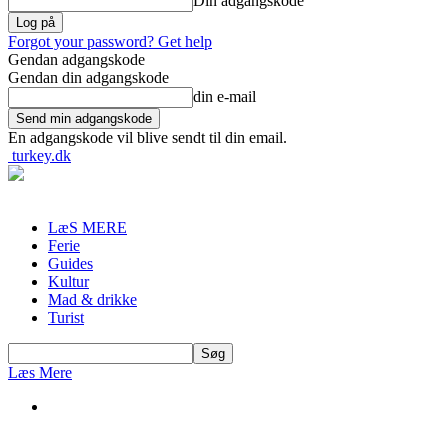
Din adgangskode
Forgot your password? Get help
Gendan adgangskode
Gendan din adgangskode
din e-mail
En adgangskode vil blive sendt til din email.
turkey.dk
LæS MERE
Ferie
Guides
Kultur
Mad & drikke
Turist
Læs Mere