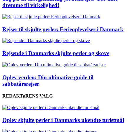
drømme til virkelighed!
Rejser til skjulte perler: Ferieoplevelser i Danmark
Rejsende i Danmarks skjulte perler og skove
Oplev verden: Din ultimative guide til
sabbatårsrejser
REDAKTøRENS VALG
Oplev skjulte perler i Danmarks ukendte turistmål