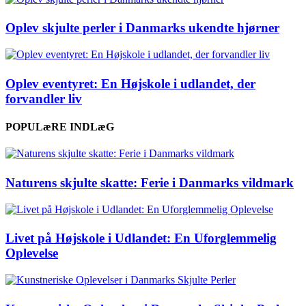
Oplev skjulte perler i Danmarks ukendte hjørner
Oplev eventyret: En Højskole i udlandet, der
forvandler liv
POPULæRE INDLæG
Naturens skjulte skatte: Ferie i Danmarks vildmark
Livet på Højskole i Udlandet: En Uforglemmelig
Oplevelse