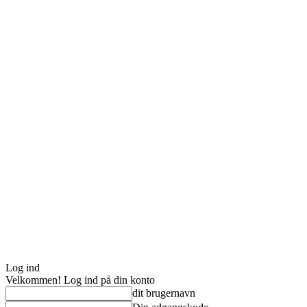
Log ind
Velkommen! Log ind på din konto
dit brugernavn