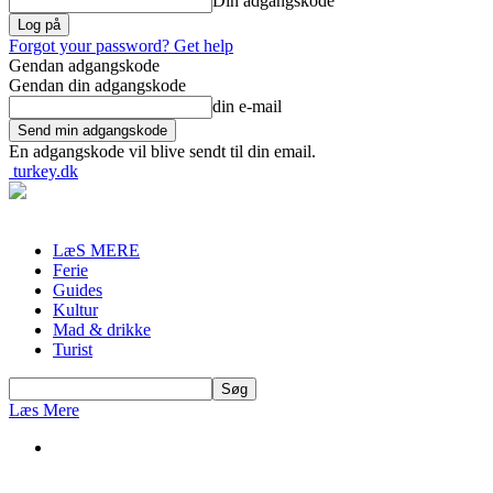
Din adgangskode
Forgot your password? Get help
Gendan adgangskode
Gendan din adgangskode
din e-mail
En adgangskode vil blive sendt til din email.
turkey.dk
LæS MERE
Ferie
Guides
Kultur
Mad & drikke
Turist
Læs Mere