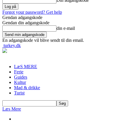
Din adgangskode
Forgot your password? Get help
Gendan adgangskode
Gendan din adgangskode
din e-mail
En adgangskode vil blive sendt til din email.
turkey.dk
LæS MERE
Ferie
Guides
Kultur
Mad & drikke
Turist
Læs Mere