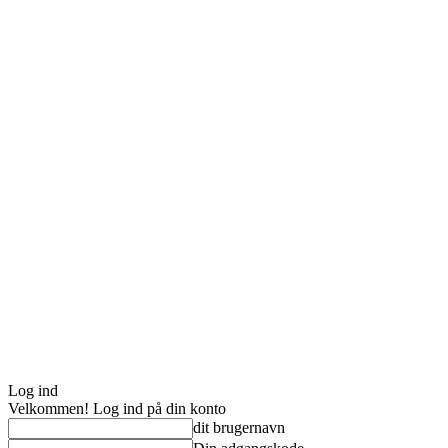
Log ind
Velkommen! Log ind på din konto
dit brugernavn