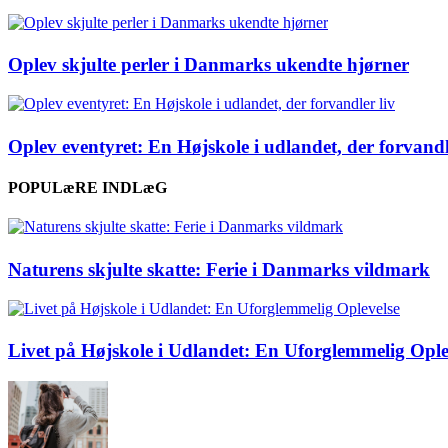
Oplev skjulte perler i Danmarks ukendte hjørner
Oplev eventyret: En Højskole i udlandet, der forvandl
POPULæRE INDLæG
Naturens skjulte skatte: Ferie i Danmarks vildmark
Livet på Højskole i Udlandet: En Uforglemmelig Ople