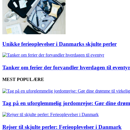
Unikke ferieoplevelser i Danmarks skjulte perler
Tanker om ferier der forvandler hverdagen til eventy
MEST POPULÆRE
Tag på en uforglemmelig jordomrejse: Gør dine drømm
Rejser til skjulte perler: Ferieoplevelser i Danmark