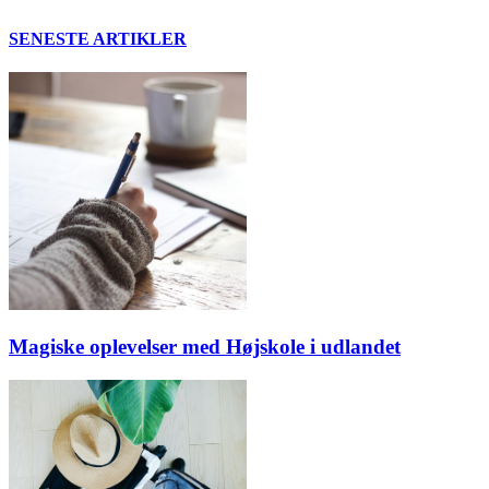
SENESTE ARTIKLER
Magiske oplevelser med Højskole i udlandet