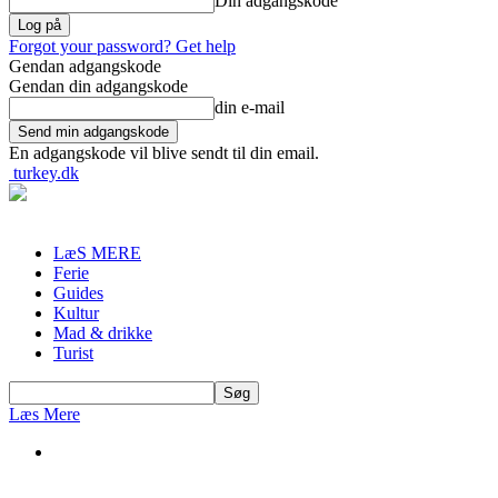
Din adgangskode
Forgot your password? Get help
Gendan adgangskode
Gendan din adgangskode
din e-mail
En adgangskode vil blive sendt til din email.
turkey.dk
LæS MERE
Ferie
Guides
Kultur
Mad & drikke
Turist
Læs Mere