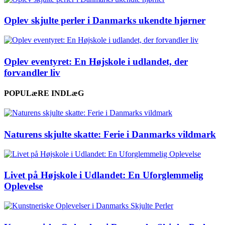
Oplev skjulte perler i Danmarks ukendte hjørner
Oplev eventyret: En Højskole i udlandet, der
forvandler liv
POPULæRE INDLæG
Naturens skjulte skatte: Ferie i Danmarks vildmark
Livet på Højskole i Udlandet: En Uforglemmelig
Oplevelse