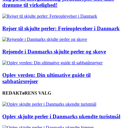
drømme til virkelighed!
Rejser til skjulte perler: Ferieoplevelser i Danmark
Rejsende i Danmarks skjulte perler og skove
Oplev verden: Din ultimative guide til
sabbatårsrejser
REDAKTøRENS VALG
Oplev skjulte perler i Danmarks ukendte turistmål