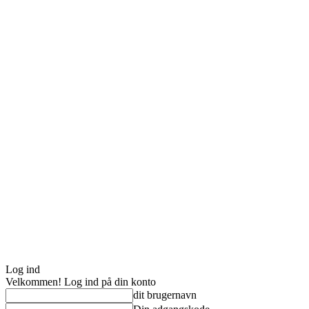
Log ind
Velkommen! Log ind på din konto
dit brugernavn